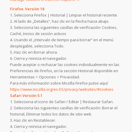
Firefox. Versión 18
1. Selecciona Firefox | Historial | Limpiar el historial reciente.
2. Al lado de „Detalles“, haz clic en la flecha hacia abajo.
3. Selecciona las siguientes casillas de verificación: Cookies,
Caché, Inicios de sesión activos
4. Usando el „Intervalo de tiempo para borrar“ en el menú
desplegable, selecciona Todo.
5. Haz clic en Borrar ahora.
6. Cierra y reinicia el navegador.
Puede aceptar o rechazar las cookies individualmente en las
Preferencias de Firefox, en la sección Historial disponible en
Herramientas > Opciones > Privacidad.
Para más información sobre Mozilla Firefox pulse aquí:
https://www.mozilla.org/es-ES/privacy/websites/#cookies
Safari Versión 5.1
1. Selecciona el icono de Safari / Editar | Restaurar Safari.
2. Selecciona las siguientes casillas de verificación: Borrar el
historial, Eliminar todos los datos de sitio web
3. Haz clic en Restablecer.
4. Cierra y reinicia el navegador.