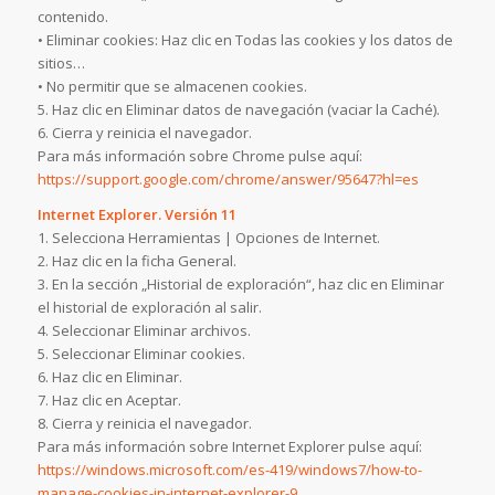
contenido.
• Eliminar cookies: Haz clic en Todas las cookies y los datos de
sitios…
• No permitir que se almacenen cookies.
5. Haz clic en Eliminar datos de navegación (vaciar la Caché).
6. Cierra y reinicia el navegador.
Para más información sobre Chrome pulse aquí:
https://support.google.com/chrome/answer/95647?hl=es
Internet Explorer. Versión 11
1. Selecciona Herramientas | Opciones de Internet.
2. Haz clic en la ficha General.
3. En la sección „Historial de exploración“, haz clic en Eliminar
el historial de exploración al salir.
4. Seleccionar Eliminar archivos.
5. Seleccionar Eliminar cookies.
6. Haz clic en Eliminar.
7. Haz clic en Aceptar.
8. Cierra y reinicia el navegador.
Para más información sobre Internet Explorer pulse aquí:
https://windows.microsoft.com/es-419/windows7/how-to-
manage-cookies-in-internet-explorer-9