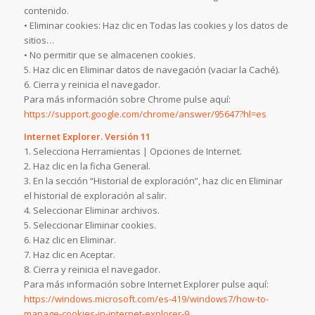
contenido.
• Eliminar cookies: Haz clic en Todas las cookies y los datos de
sitios…
• No permitir que se almacenen cookies.
5. Haz clic en Eliminar datos de navegación (vaciar la Caché).
6. Cierra y reinicia el navegador.
Para más información sobre Chrome pulse aquí:
https://support.google.com/chrome/answer/95647?hl=es
Internet Explorer. Versión 11
1. Selecciona Herramientas | Opciones de Internet.
2. Haz clic en la ficha General.
3. En la sección “Historial de exploración”, haz clic en Eliminar
el historial de exploración al salir.
4. Seleccionar Eliminar archivos.
5. Seleccionar Eliminar cookies.
6. Haz clic en Eliminar.
7. Haz clic en Aceptar.
8. Cierra y reinicia el navegador.
Para más información sobre Internet Explorer pulse aquí:
https://windows.microsoft.com/es-419/windows7/how-to-
manage-cookies-in-internet-explorer-9