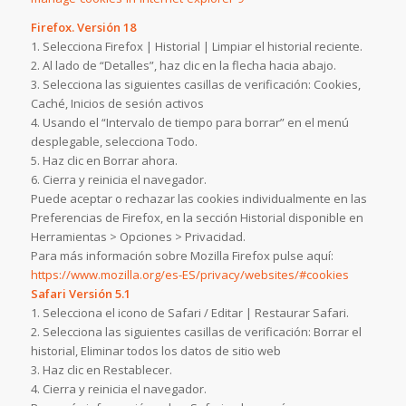
Firefox. Versión 18
1. Selecciona Firefox | Historial | Limpiar el historial reciente.
2. Al lado de “Detalles”, haz clic en la flecha hacia abajo.
3. Selecciona las siguientes casillas de verificación: Cookies,
Caché, Inicios de sesión activos
4. Usando el “Intervalo de tiempo para borrar” en el menú
desplegable, selecciona Todo.
5. Haz clic en Borrar ahora.
6. Cierra y reinicia el navegador.
Puede aceptar o rechazar las cookies individualmente en las
Preferencias de Firefox, en la sección Historial disponible en
Herramientas > Opciones > Privacidad.
Para más información sobre Mozilla Firefox pulse aquí:
https://www.mozilla.org/es-ES/privacy/websites/#cookies
Safari Versión 5.1
1. Selecciona el icono de Safari / Editar | Restaurar Safari.
2. Selecciona las siguientes casillas de verificación: Borrar el
historial, Eliminar todos los datos de sitio web
3. Haz clic en Restablecer.
4. Cierra y reinicia el navegador.