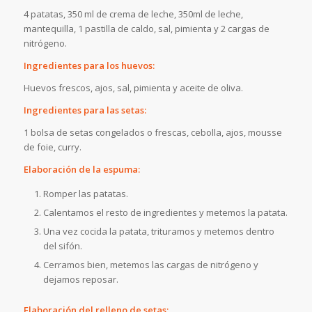
4 patatas, 350 ml de crema de leche, 350ml de leche,
mantequilla, 1 pastilla de caldo, sal, pimienta y 2 cargas de
nitrógeno.
Ingredientes para los huevos:
Huevos frescos, ajos, sal, pimienta y aceite de oliva.
Ingredientes para las setas:
1 bolsa de setas congelados o frescas, cebolla, ajos, mousse
de foie, curry.
Elaboración de la espuma:
Romper las patatas.
Calentamos el resto de ingredientes y metemos la patata.
Una vez cocida la patata, trituramos y metemos dentro
del sifón.
Cerramos bien, metemos las cargas de nitrógeno y
dejamos reposar.
Elaboración del relleno de setas: