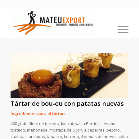
Tártar de bou-ou con patatas nuevas
Ingredientes para el tártar:
400 gr de filete de ternera, kimchi, salsa Perrins, sésamo
tostado, mahonesa, mostaza de Dijon, alcaparras, pepino,
chalotas, anchoas, tabasco, ketchup, 4 yemas de huevo, salsa